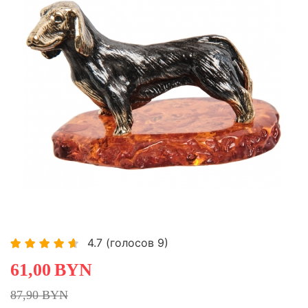
-30,60%
4.7
(голосов
9
)
61,00
BYN
87,90 BYN