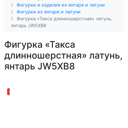
Фигурки и изделия из янтаря и латуни
Фигурки из янтаря и латуни
Фигурка «Такса длинношерстная» латунь,
янтарь JW5XB8
Фигурка «Такса
длинношерстная» латунь,
янтарь JW5XB8
-30,60%