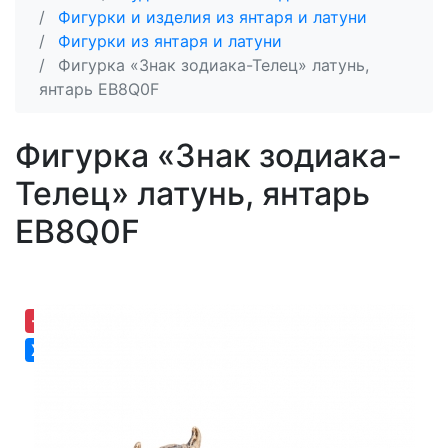
Фигурки и изделия из янтаря и латуни
Фигурки из янтаря и латуни
Фигурка «Знак зодиака-Телец» латунь,
янтарь EB8Q0F
Фигурка «Знак зодиака-
Телец» латунь, янтарь
EB8Q0F
-30,72%
Хит