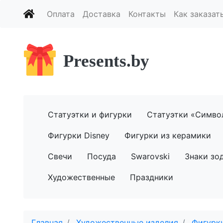
Оплата
Доставка
Контакты
Как заказат
Presents.by
Статуэтки и фигурки
Статуэтки «Симво
Фигурки Disney
Фигурки из керамики
Свечи
Посуда
Swarovski
Знаки зо
Художественные
Праздники
Главная
Художественные изделия
Фигурки