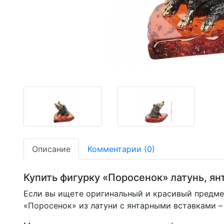
-30,72%
Описание
Комментарии (0)
Купить фигурку «Поросенок» латунь, я
Если вы ищете оригинальный и красивый предмет
«Поросенок» из латуни с янтарными вставками –