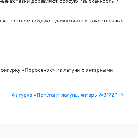
арные вставки добавляют особую изысканность и
мастерством создают уникальные и качественные
 фигурку «Поросенок» из латуни с янтарными
Фигурка «Попугаи» латунь, янтарь W3172P →