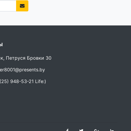
Ы
ск, Петруся Бровки 30
er8001@presents.by
25) 948-53-21 Life:)