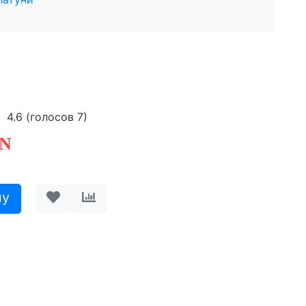
4.6
(голосов
7
)
N