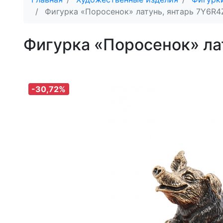
Фигурка «Поросенок» латунь, янтарь 7Y6R4
Фигурка «Поросенок» ла
-30,72%