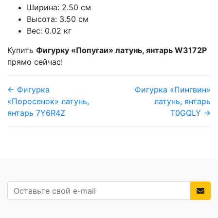
Ширина: 2.50 см
Высота: 3.50 см
Вес: 0.02 кг
Купить
Фигурку «Попугаи» латунь, янтарь W3172P
прямо сейчас!
← Фигурка
Фигурка «Пингвин»
«Поросенок» латунь,
латунь, янтарь
янтарь 7Y6R4Z
T0GQLY →