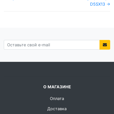
D5SX13 →
О МАГАЗИНЕ
Оплата
Доставка