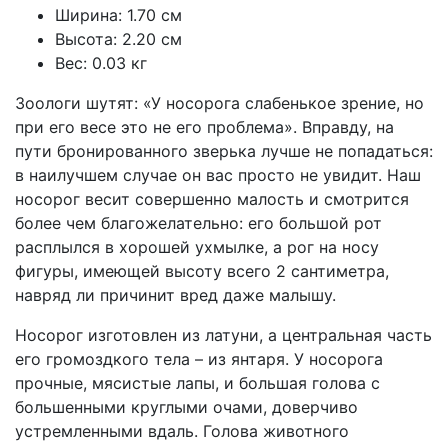
Ширина: 1.70 см
Высота: 2.20 см
Вес: 0.03 кг
Зоологи шутят: «У носорога слабенькое зрение, но
при его весе это не его проблема». Вправду, на
пути бронированного зверька лучше не попадаться:
в наилучшем случае он вас просто не увидит. Наш
носорог весит совершенно малость и смотрится
более чем благожелательно: его большой рот
расплылся в хорошей ухмылке, а рог на носу
фигуры, имеющей высоту всего 2 сантиметра,
навряд ли причинит вред даже малышу.
Носорог изготовлен из латуни, а центральная часть
его громоздкого тела – из янтаря. У носорога
прочные, мясистые лапы, и большая голова с
большенными круглыми очами, доверчиво
устремленными вдаль. Голова животного