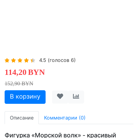
4.5
(голосов
6
)
114,20
BYN
152,90 BYN
Описание
Комментарии (0)
Фигурка «Морской волк» - красивый