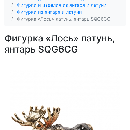
Фигурки и изделия из янтаря и латуни
Фигурки из янтаря и латуни
Фигурка «Лось» латунь, янтарь SQG6CG
Фигурка «Лось» латунь,
янтарь SQG6CG