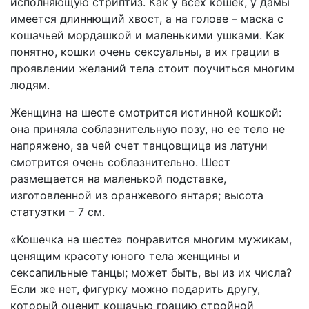
исполняющую стриптиз. Как у всех кошек, у дамы
имеется длиннющий хвост, а на голове – маска с
кошачьей мордашкой и маленькими ушками. Как
понятно, кошки очень сексуальны, а их грации в
проявлении желаний тела стоит поучиться многим
людям.
Женщина на шесте смотрится истинной кошкой:
она приняла соблазнительную позу, но ее тело не
напряжено, за чей счет танцовщица из латуни
смотрится очень соблазнительно. Шест
размещается на маленькой подставке,
изготовленной из оранжевого янтаря; высота
статуэтки – 7 см.
«Кошечка на шесте» понравится многим мужикам,
ценящим красоту юного тела женщины и
сексапильные танцы; может быть, вы из их числа?
Если же нет, фигурку можно подарить другу,
который оценит кошачью грацию стройной