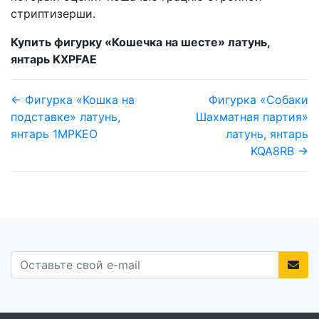
стриптизерши.
Купить фигурку «Кошечка на шесте» латунь,
янтарь KXPFAE
← Фигурка «Кошка на
Фигурка «Собаки
подставке» латунь,
Шахматная партия»
янтарь 1MPKEO
латунь, янтарь
KQA8RB →