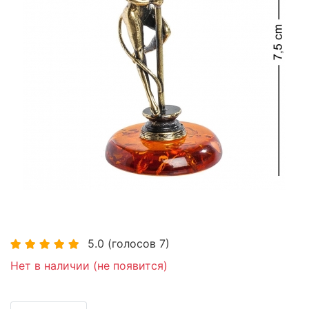
5.0
(голосов
7
)
Нет в наличии (не появится)