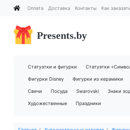
Оплата
Доставка
Контакты
Как заказат
Presents.by
Статуэтки и фигурки
Статуэтки «Симво
Фигурки Disney
Фигурки из керамики
Свечи
Посуда
Swarovski
Знаки зо
Художественные
Праздники
Главная
Художественные изделия
Фигурки