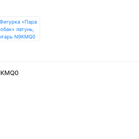
N9KMQ0