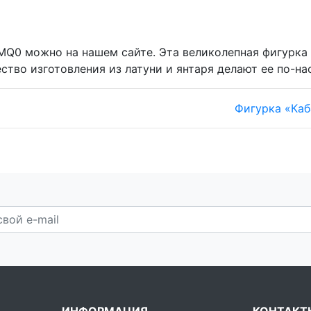
KMQ0 можно на нашем сайте. Эта великолепная фигурк
ество изготовления из латуни и янтаря делают ее по-
Фигурка «Каб