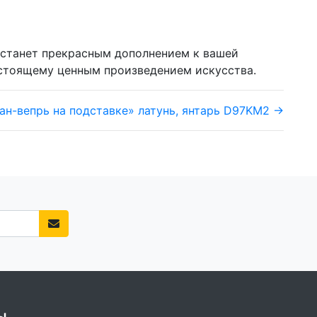
а станет прекрасным дополнением к вашей
настоящему ценным произведением искусства.
ан-вепрь на подставке» латунь, янтарь D97KM2 →