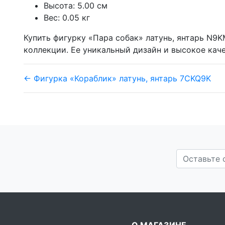
Высота: 5.00 см
Вес: 0.05 кг
Купить фигурку «Пара собак» латунь, янтарь N9
коллекции. Ее уникальный дизайн и высокое кач
← Фигурка «Кораблик» латунь, янтарь 7CKQ9K