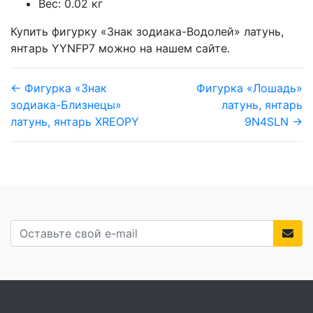
Вес: 0.02 кг
Купить фигурку «Знак зодиака-Водолей» латунь,
янтарь YYNFP7 можно на нашем сайте.
← Фигурка «Знак
Фигурка «Лошадь»
зодиака-Близнецы»
латунь, янтарь
латунь, янтарь XREOPY
9N4SLN →