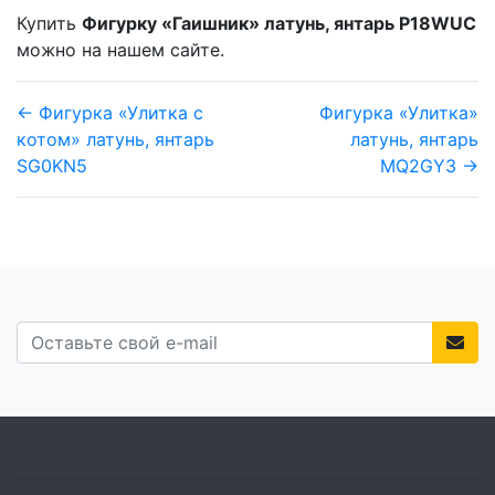
Купить
Фигурку «Гаишник» латунь, янтарь P18WUC
можно на нашем сайте.
← Фигурка «Улитка с
Фигурка «Улитка»
котом» латунь, янтарь
латунь, янтарь
SG0KN5
MQ2GY3 →