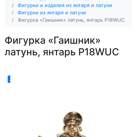
Фигурки и изделия из янтаря и латуни
Фигурки из янтаря и латуни
Фигурка «Гаишник» латунь, янтарь P18WUC
Фигурка «Гаишник»
латунь, янтарь P18WUC
Хит