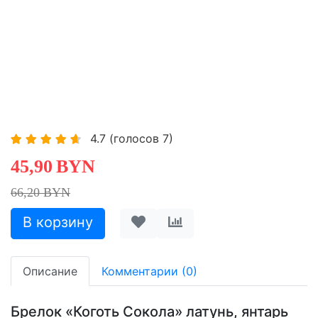
4.7
(голосов
7
)
45,90
BYN
66,20 BYN
Описание
Комментарии (0)
Брелок «Коготь Сокола» латунь, янтарь