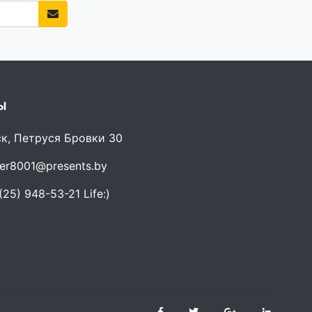
Ы
ск, Петруся Бровки 30
er8001@presents.by
25) 948-53-21 Life:)