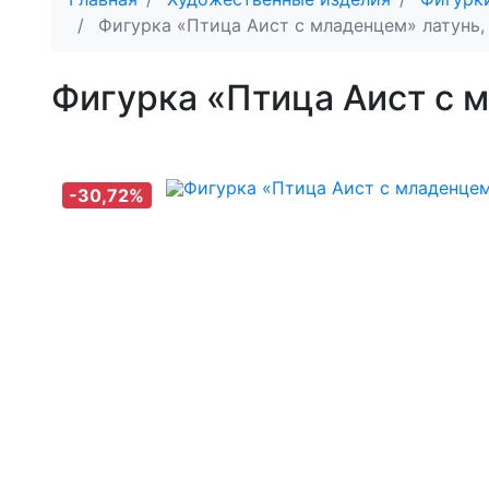
Фигурка «Птица Аист с младенцем» латунь
Фигурка «Птица Аист с 
-30,72%
-30,72%