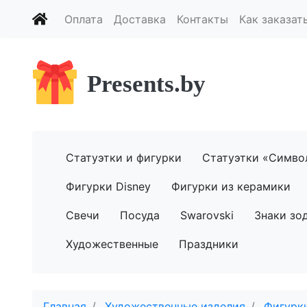
Оплата
Доставка
Контакты
Как заказат
Presents.by
Статуэтки и фигурки
Статуэтки «Симво
Фигурки Disney
Фигурки из керамики
Свечи
Посуда
Swarovski
Знаки зо
Художественные
Праздники
Главная
Художественные изделия
Фигурки