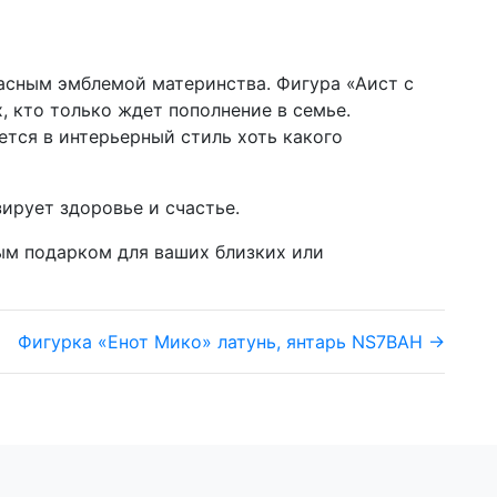
ласным эмблемой материнства. Фигура «Аист с
, кто только ждет пополнение в семье.
тся в интерьерный стиль хоть какого
зирует здоровье и счастье.
ным подарком для ваших близких или
Фигурка «Енот Мико» латунь, янтарь NS7BAH →