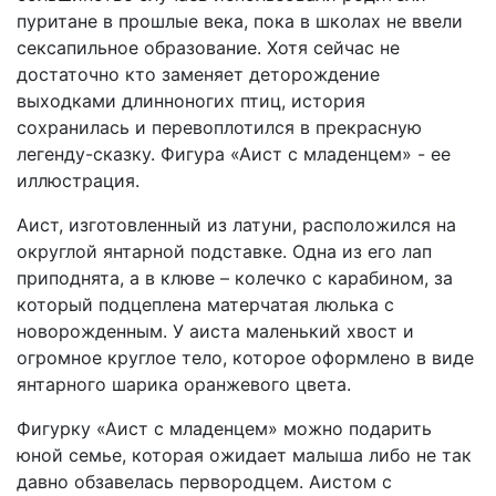
пуритане в прошлые века, пока в школах не ввели
сексапильное образование. Хотя сейчас не
достаточно кто заменяет деторождение
выходками длинноногих птиц, история
сохранилась и перевоплотился в прекрасную
легенду-сказку. Фигура «Аист с младенцем» - ее
иллюстрация.
Аист, изготовленный из латуни, расположился на
округлой янтарной подставке. Одна из его лап
приподнята, а в клюве – колечко с карабином, за
который подцеплена матерчатая люлька с
новорожденным. У аиста маленький хвост и
огромное круглое тело, которое оформлено в виде
янтарного шарика оранжевого цвета.
Фигурку «Аист с младенцем» можно подарить
юной семье, которая ожидает малыша либо не так
давно обзавелась первородцем. Аистом с