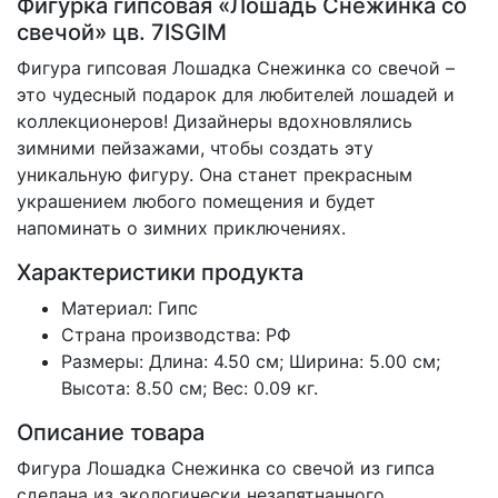
Фигурка гипсовая «Лошадь Снежинка со
свечой» цв. 7ISGIM
Фигура гипсовая Лошадка Снежинка со свечой –
это чудесный подарок для любителей лошадей и
коллекционеров! Дизайнеры вдохновлялись
зимними пейзажами, чтобы создать эту
уникальную фигуру. Она станет прекрасным
украшением любого помещения и будет
напоминать о зимних приключениях.
Характеристики продукта
Материал: Гипс
Страна производства: РФ
Размеры: Длина: 4.50 см; Ширина: 5.00 см;
Высота: 8.50 см; Вес: 0.09 кг.
Описание товара
Фигура Лошадка Снежинка со свечой из гипса
сделана из экологически незапятнанного