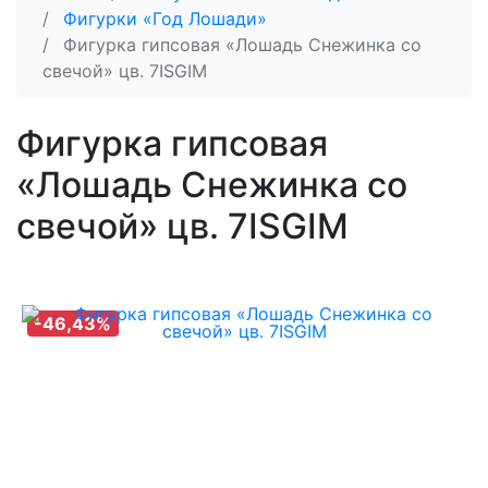
Фигурки «Год Лошади»
Фигурка гипсовая «Лошадь Снежинка со
свечой» цв. 7ISGIM
Фигурка гипсовая
«Лошадь Снежинка со
свечой» цв. 7ISGIM
-46,43%
-46,43%
-46,43%
-46,43%