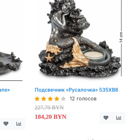
але»
Подсвечник «Русалочка» 535XB8
12 голосов
227,70 BYN
184,20 BYN