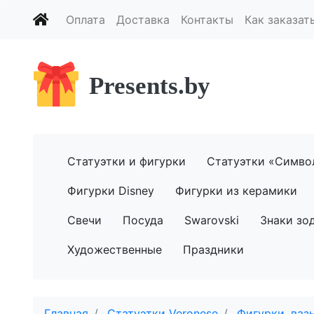
Оплата
Доставка
Контакты
Как заказат
Presents.by
Статуэтки и фигурки
Статуэтки «Симво
Фигурки Disney
Фигурки из керамики
Свечи
Посуда
Swarovski
Знаки зо
Художественные
Праздники
Главная
Статуэтки Veronese
Фигурки, ваз