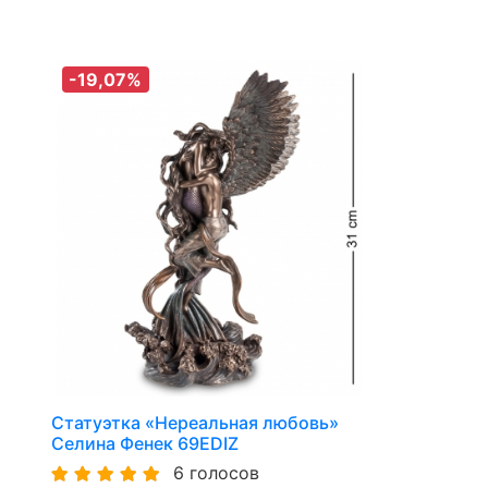
-19,07%
Статуэтка «Нереальная любовь»
Селина Фенек 69EDIZ
6 голосов