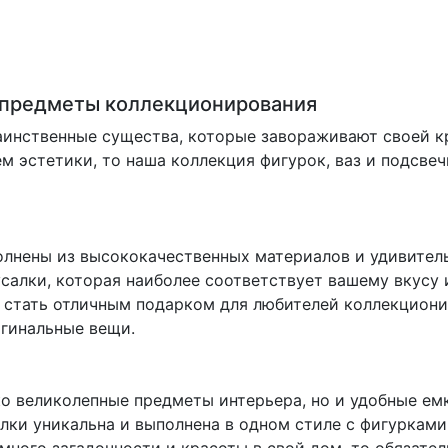
е предметы коллекционирования
таинственные существа, которые завораживают своей к
м эстетики, то наша коллекция фигурок, ваз и подсве
лнены из высококачественных материалов и удивител
салки, которая наиболее соответствует вашему вкусу 
 стать отличным подарком для любителей коллекциони
игинальные вещи.
ко великолепные предметы интерьера, но и удобные ем
алки уникальна и выполнена в одном стиле с фигурками