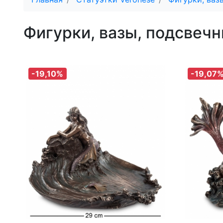
Фигурки, вазы, подсвечн
-19,10%
-19,07