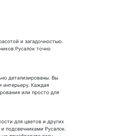
расотой и загадочностью.
чников Русалок точно
ьно детализированы. Вы
и интерьеру. Каждая
рования или просто для
кости для цветов и других
 и подсвечниками Русалок.