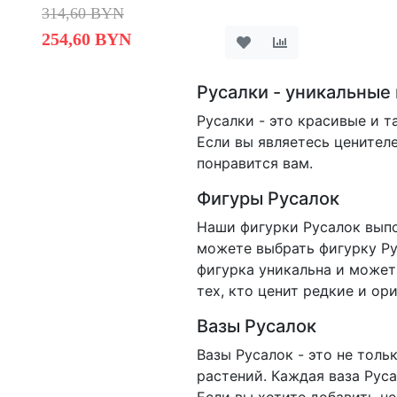
314,60 BYN
254,60 BYN
Русалки - уникальны
Русалки - это красивые и 
Если вы являетесь ценителе
понравится вам.
Фигуры Русалок
Наши фигурки Русалок выпо
можете выбрать фигурку Ру
фигурка уникальна и может
тех, кто ценит редкие и ор
Вазы Русалок
Вазы Русалок - это не толь
растений. Каждая ваза Рус