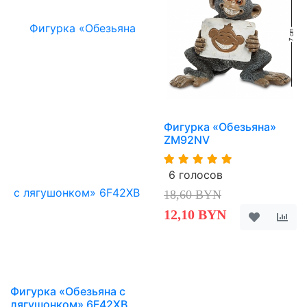
Фигурка «Обезьяна»
ZM92NV
6 голосов
18,60 BYN
12,10 BYN
Фигурка «Обезьяна с
лягушонком» 6F42XB