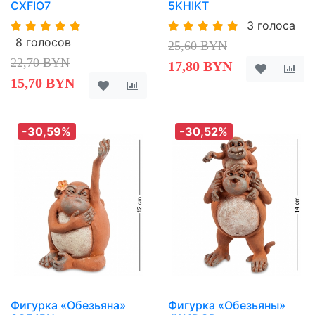
CXFIO7
5KHIKT
3 голоса
8 голосов
25,60 BYN
22,70 BYN
17,80 BYN
15,70 BYN
-30,59%
-30,52%
Фигурка «Обезьяна»
Фигурка «Обезьяны»