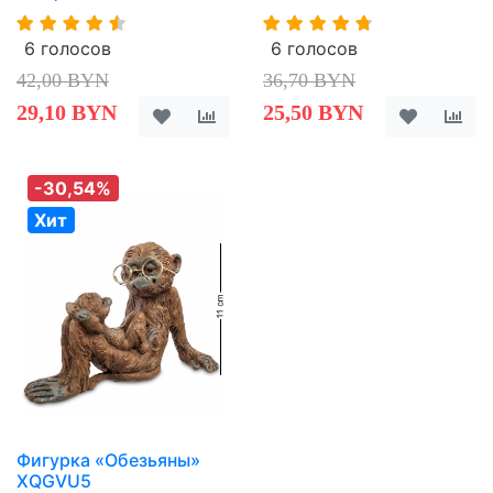
6 голосов
6 голосов
42,00 BYN
36,70 BYN
29,10 BYN
25,50 BYN
-30,54%
Хит
Фигурка «Обезьяны»
XQGVU5