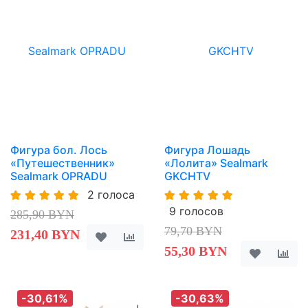
Фигура бол. Лось
Фигура Лошадь
«Путешественник»
«Лолита» Sealmark
Sealmark OPRADU
GKCHTV
2 голоса
9 голосов
285,90 BYN
79,70 BYN
231,40 BYN
55,30 BYN
-30,61%
-30,63%