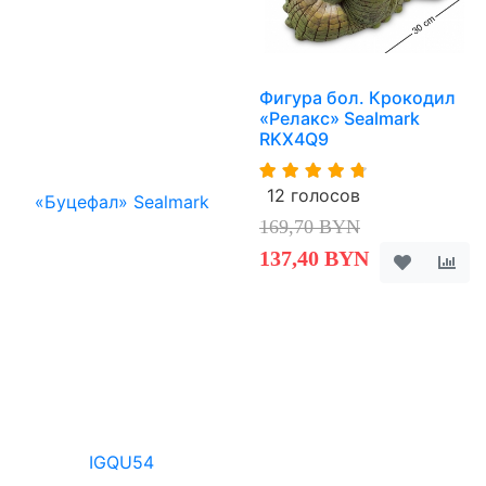
Фигура бол. Крокодил
«Релакс» Sealmark
RKX4Q9
12 голосов
169,70 BYN
137,40 BYN