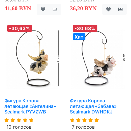
41,60 BYN
36,20 BYN
-30,63%
-30,63%
Хит
Фигура Корова
Фигура Корова
летающая «Ангелина»
летающая «Забава»
Sealmark PYVZWB
Sealmark DWHDKJ
10 голосов
7 голосов