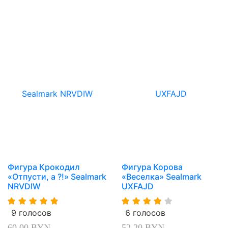
Фигура Крокодил
Фигура Корова
«Отпусти, а ?!» Sealmark
«Веселка» Sealmark
NRVDIW
UXFAJD
9 голосов
6 голосов
60,00 BYN
52,20 BYN