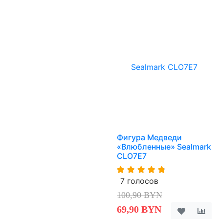
Фигура Медведи
«Влюбленные» Sealmark
CLO7E7
7 голосов
100,90 BYN
69,90 BYN