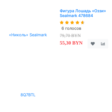
Фигура Лошадь «Оззи»
Sealmark 478684
6 голосов
79,70 BYN
55,30 BYN