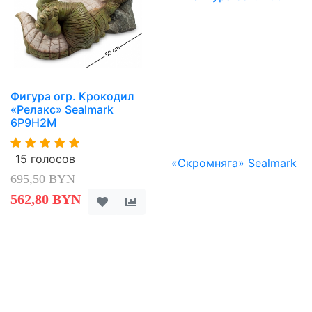
Фигура огр. Крокодил
«Релакс» Sealmark
6P9H2M
15 голосов
695,50 BYN
562,80 BYN