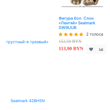
Фигура бол. Слон
«Лентяй» Sealmark
GW9UUB
2 голоса
152,50 BYN
113,90 BYN