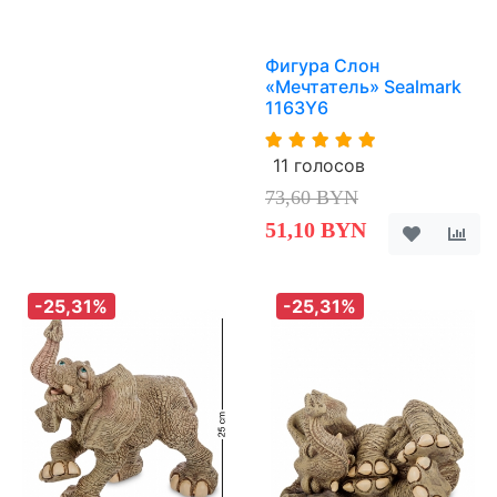
Фигура Слон
«Мечтатель» Sealmark
1163Y6
11 голосов
73,60 BYN
51,10 BYN
-25,31%
-25,31%