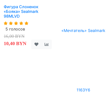
Фигура Слоненок
«Бояка» Sealmark
98MLVD
5 голосов
16,00 BYN
10,40 BYN