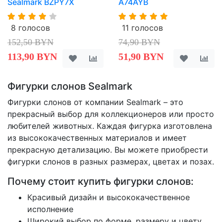
Sealmark BZPY7X
A74AYB
8 голосов
11 голосов
152,50 BYN
74,90 BYN
113,90 BYN
51,90 BYN
Фигурки слонов Sealmark
Фигурки слонов от компании Sealmark – это
прекрасный выбор для коллекционеров или просто
любителей животных. Каждая фигурка изготовлена
из высококачественных материалов и имеет
прекрасную детализацию. Вы можете приобрести
фигурки слонов в разных размерах, цветах и позах.
Почему стоит купить фигурки слонов:
Красивый дизайн и высококачественное
исполнение
Широкий выбор по форме, размеру и цвету