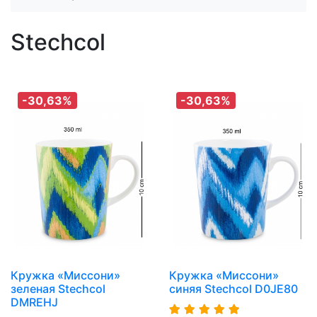
Stechcol
-30,63%
-30,63%
Кружка «Миссони»
Кружка «Миссони»
зеленая Stechcol
синяя Stechcol D0JE80
DMREHJ