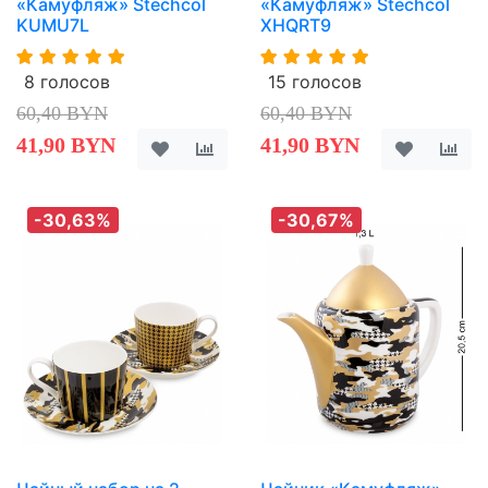
«Камуфляж» Stechcol
«Камуфляж» Stechcol
KUMU7L
XHQRT9
8 голосов
15 голосов
60,40 BYN
60,40 BYN
41,90 BYN
41,90 BYN
-30,63%
-30,67%