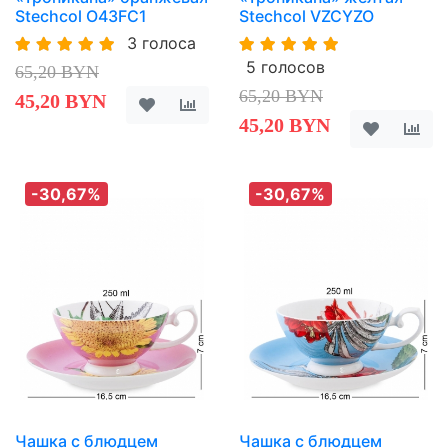
Stechcol O43FC1
Stechcol VZCYZO
3 голоса
5 голосов
65,20 BYN
65,20 BYN
45,20 BYN
45,20 BYN
-30,67%
-30,67%
Чашка с блюдцем
Чашка с блюдцем