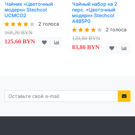
Чайник «Цветочный
Чайный набор на 2
модерн» Stechcol
перс. «Цветочный
UCMCO2
модерн» Stechcol
A4B5P0
2 голоса
2 голоса
168,20 BYN
120,80 BYN
125,60 BYN
83,80 BYN