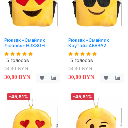
Рюкзак «Смайлик
Рюкзак «Смайлик
Любовь» HJX8GH
Крутой» 4BBBA2
5 голосов
5 голосов
44,40 BYN
44,40 BYN
30,80 BYN
30,80 BYN
-45,81%
-45,81%