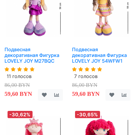
Подвесная
Подвесная
декоративная Фигурка
декоративная Фигурка
LOVELY JOY M27BQC
LOVELY JOY 54WFW1
11 голосов
7 голосов
86,00 BYN
86,00 BYN
59,60 BYN
59,60 BYN
-30,62%
-30,65%