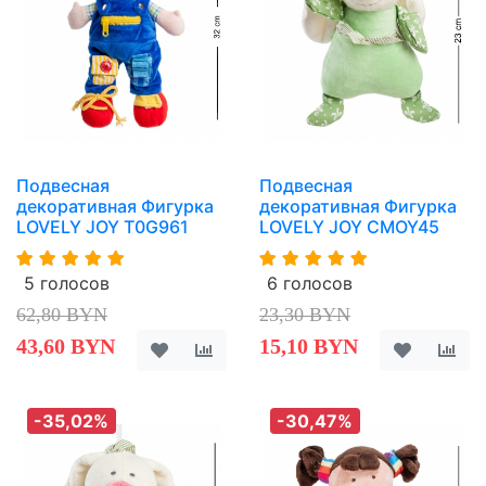
Подвесная
Подвесная
декоративная Фигурка
декоративная Фигурка
LOVELY JOY T0G961
LOVELY JOY CMOY45
5 голосов
6 голосов
62,80 BYN
23,30 BYN
43,60 BYN
15,10 BYN
-35,02%
-30,47%