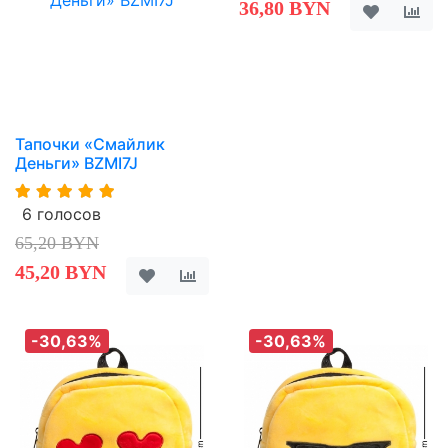
36,80 BYN
Тапочки «Смайлик
Деньги» BZMI7J
6 голосов
65,20 BYN
45,20 BYN
-30,63%
-30,63%