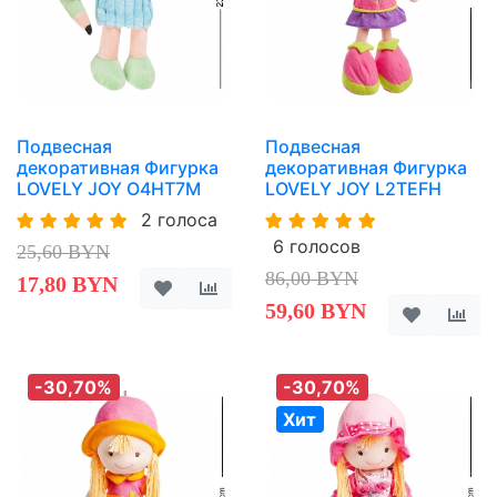
Подвесная
Подвесная
декоративная Фигурка
декоративная Фигурка
LOVELY JOY O4HT7M
LOVELY JOY L2TEFH
2 голоса
6 голосов
25,60 BYN
86,00 BYN
17,80 BYN
59,60 BYN
-30,70%
-30,70%
Хит