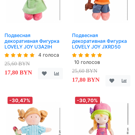
Подвесная
Подвесная
декоративная Фигурка
декоративная Фигурка
LOVELY JOY U3A2IH
LOVELY JOY JXRD50
4 голоса
10 голосов
25,60 BYN
25,60 BYN
17,80 BYN
17,80 BYN
-30,47%
-30,70%