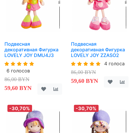
Подвесная
Подвесная
декоративная Фигурка
декоративная Фигурка
LOVELY JOY DMU4J3
LOVELY JOY ZZASO2
4 голоса
6 голосов
86,00 BYN
86,00 BYN
59,60 BYN
59,60 BYN
-30,70%
-30,70%