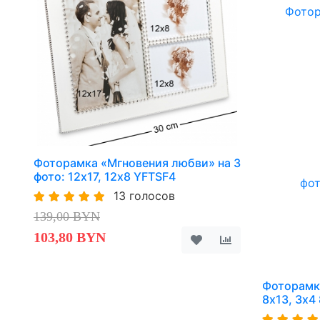
Фоторамка «Мгновения любви» на 3
фото: 12х17, 12х8 YFTSF4
13 голосов
139,00 BYN
103,80 BYN
Фоторамка
8х13, 3х4