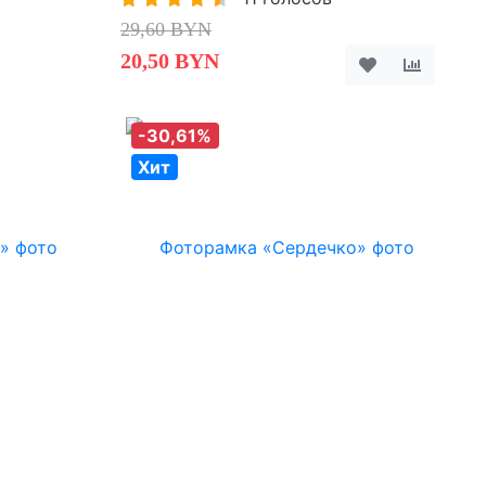
29,60 BYN
20,50 BYN
-30,61%
Хит