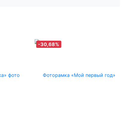
-30,68%