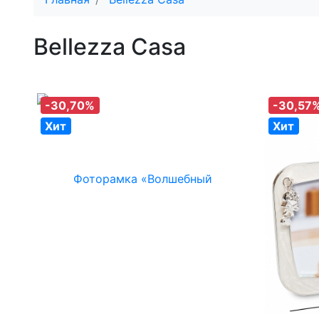
Bellezza Casa
-30,70%
-30,57
Хит
Хит