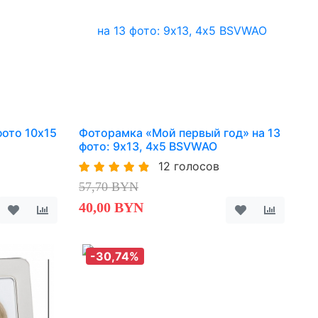
ото 10х15
Фоторамка «Мой первый год» на 13
фото: 9х13, 4х5 BSVWAO
12 голосов
57,70 BYN
40,00 BYN
-30,74%