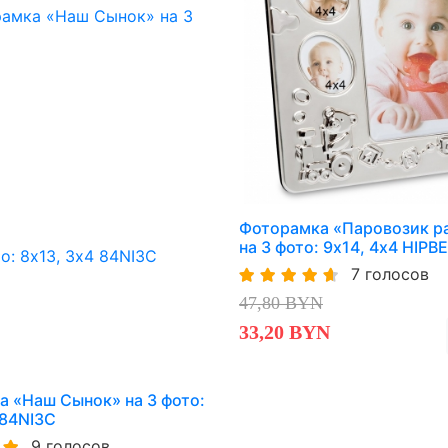
Фоторамка «Паровозик р
на 3 фото: 9х14, 4х4 HIPB
7 голосов
47,80 BYN
33,20 BYN
 «Наш Сынок» на 3 фото:
 84NI3C
9 голосов