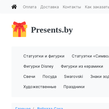
Оплата
Доставка
Контакты
Как заказат
Presents.by
Статуэтки и фигурки
Статуэтки «Симво
Фигурки Disney
Фигурки из керамики
Свечи
Посуда
Swarovski
Знаки зо
Художественные
Праздники
Главная
Bellezza Casa