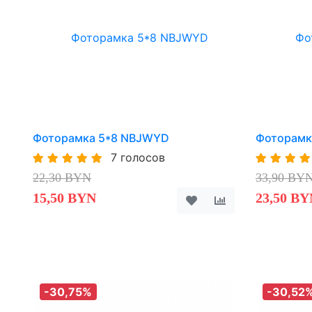
Фоторамка 5*8 NBJWYD
Фоторамк
7 голосов
22,30 BYN
33,90 BY
15,50 BYN
23,50 BY
-30,75%
-30,52